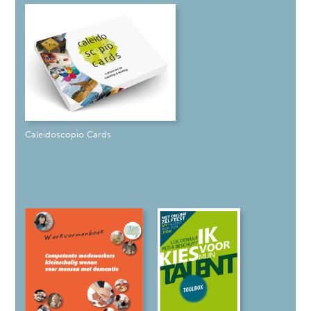
Caleidoscopio Cards