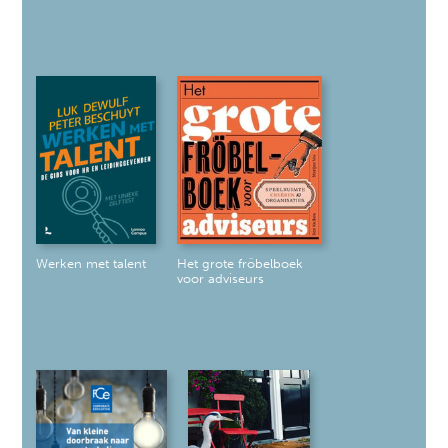
Werken met talent
Het grote fröbelboek
voor adviseurs