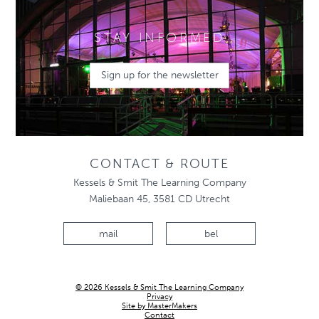
STAY INFORMED
Sign up for the newsletter
CONTACT & ROUTE
Kessels & Smit The Learning Company
Maliebaan 45, 3581 CD Utrecht
mail
bel
© 2026 Kessels & Smit The Learning Company
Privacy
Site by MasterMakers
Contact