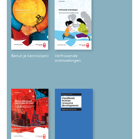
Benut je kennis(sen)
Verfrissende
ontmoetingen