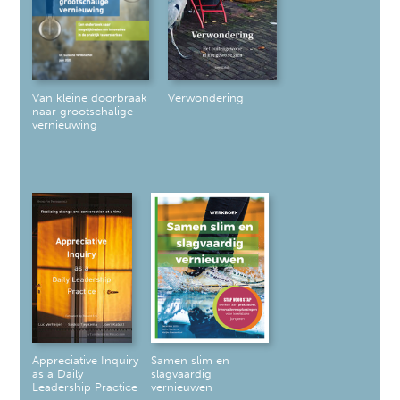
Van kleine doorbraak
Verwondering
naar grootschalige
vernieuwing
Appreciative Inquiry
Samen slim en
as a Daily
slagvaardig
Leadership Practice
vernieuwen