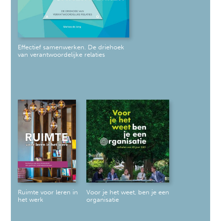
Effectief samenwerken. De driehoek
van verantwoordelijke relaties
Ruimte voor leren in
Voor je het weet, ben je een
het werk
organisatie