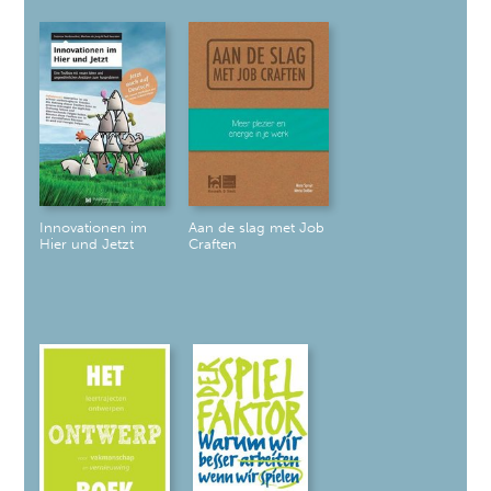
Innovationen im
Aan de slag met Job
Hier und Jetzt
Craften