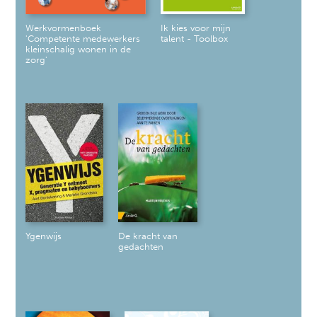
Werkvormenboek
Ik kies voor mijn
'Competente medewerkers
talent - Toolbox
kleinschalig wonen in de
zorg'
Ygenwijs
De kracht van
gedachten