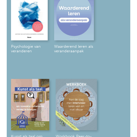
Psychologie van
Waarderend leren als
veranderen
veranderaanpak
Kunst als taal om
Workbook Peer-to-